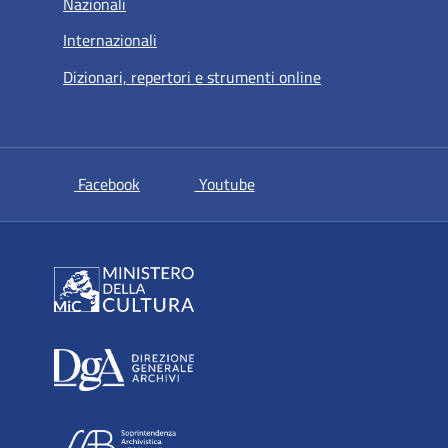
Nazionali
Internazionali
Dizionari, repertori e strumenti online
si apre in una nuova scheda
si apre in una nuova scheda
Facebook
Youtube