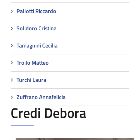
Pallotti Riccardo
Solidoro Cristina
Tamagnini Cecilia
Troilo Matteo
Turchi Laura
Zuffrano Annafelicia
Credi Debora