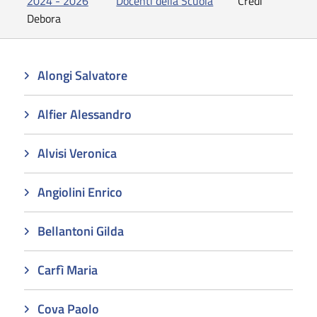
2024 - 2026
Docenti della Scuola
Credi
Debora
Alongi Salvatore
Alfier Alessandro
Alvisi Veronica
Angiolini Enrico
Bellantoni Gilda
Carfì Maria
Cova Paolo