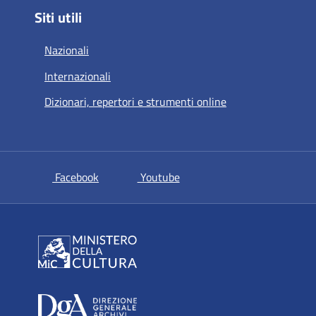
Siti utili
Nazionali
Internazionali
Dizionari, repertori e strumenti online
si apre in una nuova scheda
si apre in una nuova scheda
Facebook
Youtube