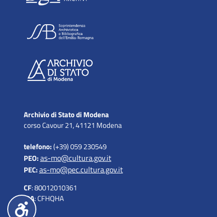
Archivio di Stato di Modena
corso Cavour 21, 41121 Modena
telefono:
(+39) 059 230549
as-mo@cultura.gov.it
PEO:
as-mo@pec.cultura.gov.it
PEC:
CF
: 80012010361
IPA
: CFHQHA