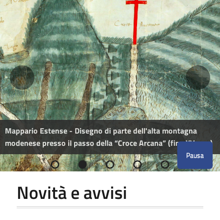
Mappario Estense - Disegno di parte dell'alta montagna
modenese presso il passo della “Croce Arcana” (fine XV sec​.)
Pausa
Novità e avvisi