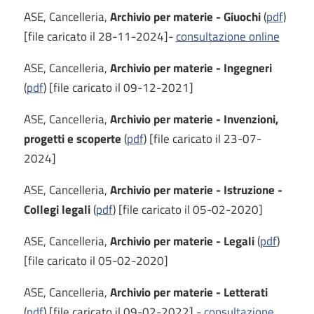
ASE, Cancelleria,
Archivio per materie - Giuochi
(
pdf
)
[file caricato il 28-11-2024]-
consultazione online
ASE, Cancelleria,
Archivio per materie - Ingegneri
(
pdf
) [file caricato il 09-12-2021]
ASE, Cancelleria,
Archivio per materie - Invenzioni,
progetti e scoperte
(
pdf
) [file caricato il 23-07-
2024]
ASE, Cancelleria,
Archivio per materie - Istruzione -
Collegi legali
(
pdf
) [file caricato il 05-02-2020]
ASE, Cancelleria,
Archivio per materie - Legali
(
pdf
)
[file caricato il 05-02-2020]
ASE, Cancelleria,
Archivio per materie - Letterati
(
pdf
) [file caricato il 09-02-2022] -
consultazione