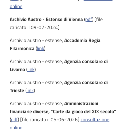
online
Archivio Austro - Estense di Vienna
(
pdf
) [file
caricato il 09-07-2024]
Archivio austro - estense,
Accademia Regia
Filarmonica
(
link
)
Archivio austro - estense,
Agenzia consolare di
Livorno
(
link
)
Archivio austro - estense,
Agenzia consolare di
Trieste
(
link
)
Archivio austro - estense,
Amministrazioni
finanziarie diverse, “Carte da gioco del XIX secolo”
(
pdf
) [file caricato il 05-06-2026]
consultazione
online