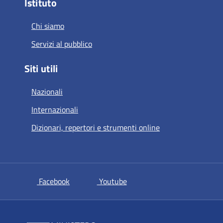
Istituto
Chi siamo
Servizi al pubblico
Siti utili
Nazionali
Internazionali
Dizionari, repertori e strumenti online
si apre in una nuova scheda
si apre in una nuova scheda
Facebook
Youtube