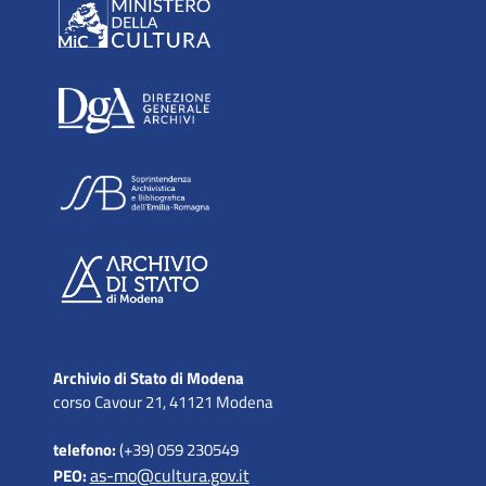
Archivio di Stato di Modena
corso Cavour 21, 41121 Modena
telefono:
(+39) 059 230549
as-mo@cultura.gov.it
PEO: