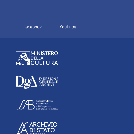
si apre in una nuova scheda
si apre in una nuova scheda
Facebook
Youtube