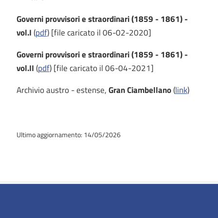
Governi provvisori e straordinari (1859 - 1861) -
vol.I
(
pdf
) [file caricato il 06-02-2020]
Governi provvisori e straordinari (1859 - 1861) -
vol.II
(
pdf
) [file caricato il 06-04-2021]
Archivio austro - estense,
Gran Ciambellano
(
link
)
Ultimo aggiornamento: 14/05/2026