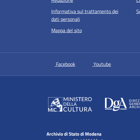
Redazione
C
Informativa sul trattamento dei
S
dati personali
Mappa del sito
si apre in una nuova scheda
si apre in un
Facebook
Youtube
Archivio di Stato di Modena