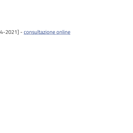
3-04-2021] -
consultazione online