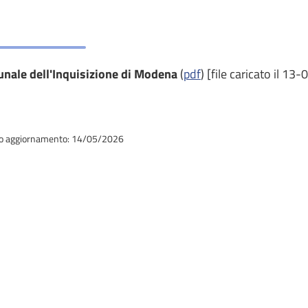
unale dell'Inquisizione di Modena
(
pdf
) [file caricato il 1
o aggiornamento: 14/05/2026