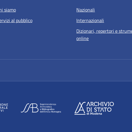
hi siamo
Nazionali
ervizi al pubblico
Internazionali
Dizionari, repertori e strum
online
a nuova scheda