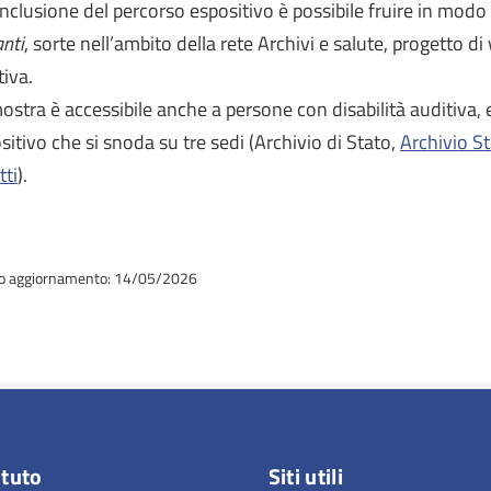
nclusione del percorso espositivo è possibile fruire in modo
anti
, sorte nell’ambito della rete Archivi e salute, progetto di
tiva.
ostra è accessibile anche a persone con disabilità auditiva, 
sitivo che si snoda su tre sedi (Archivio di Stato,
Archivio S
tti
).
o aggiornamento: 14/05/2026
ituto
Siti utili