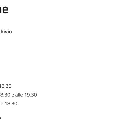
he
chivio
 18.30
8.30 e alle 19.30
le 18.30
4