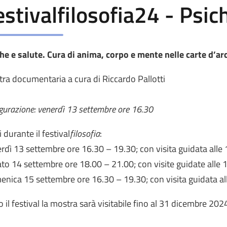
estivalfilosofia24 - Psic
he e salute. Cura di anima, corpo e mente nelle carte d’ar
ra documentaria a cura di Riccardo Pallotti
gurazione: venerdì 13 settembre ore 16.30
i durante il festival
filosofia
:
rdì 13 settembre ore 16.30 – 19.30; con visita guidata alle
to 14 settembre ore 18.00 – 21.00; con visite guidate alle 1
nica 15 settembre ore 16.30 – 19.30; con visita guidata al
 il festival la mostra sarà visitabile fino al 31 dicembre 202