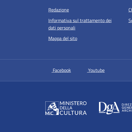
Redazione
C
Informativa sul trattamento dei
S
dati personali
Mappa del sito
si apre in una nuova scheda
si apre in un
Facebook
Youtube