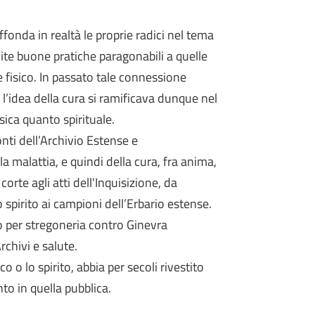
fonda in realtà le proprie radici nel tema
ite buone pratiche paragonabili a quelle
 fisico. In passato tale connessione
l’idea della cura si ramificava dunque nel
isica quanto spirituale.
nti dell’Archivio Estense e
a malattia, e quindi della cura, fra anima,
orte agli atti dell'Inquisizione, da
spirito ai campioni dell’Erbario estense.
so per stregoneria contro Ginevra
chivi e salute.
 o lo spirito, abbia per secoli rivestito
to in quella pubblica.