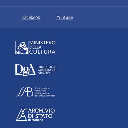
si apre in una nuova scheda
si apre in una nuova scheda
Facebook
Youtube