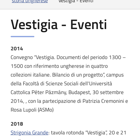
storia ungherese
Vestigia - Eventi
Vestigia - Eventi
2014
Convegno “Vestigia. Documenti del periodo 1300 –
1500 con riferimento ungherese in quattro
collezioni italiane. Bilancio di un progetto”, campus
della Facoltà di Scienze Sociali dell'Università
Cattolica Péter Pázmány, Budapest, 30 settembre
2014, , con la partecipazione di Patrizia Cremonini e
Rosa Lupoli (ASMo)
2018
Strigonia Grande
: tavola rotonda “Vestigia”, 20 e 21