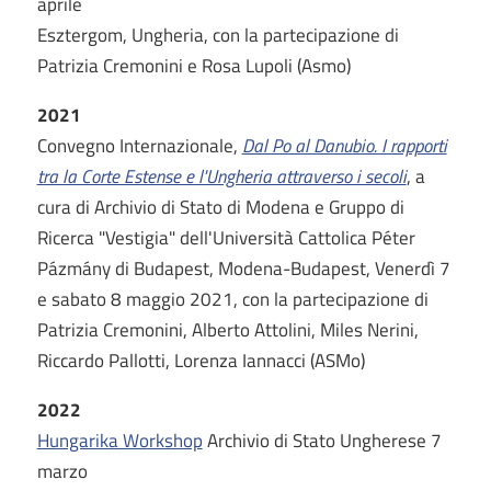
aprile
Esztergom, Ungheria, con la partecipazione di
Patrizia Cremonini e Rosa Lupoli (Asmo)
2021
Convegno Internazionale,
Dal Po al Danubio. I rapporti
tra la Corte Estense e l'Ungheria attraverso i secoli
, a
cura di Archivio di Stato di Modena e Gruppo di
Ricerca "Vestigia" dell'Università Cattolica Péter
Pázmány di Budapest, Modena-Budapest, Venerdì 7
e sabato 8 maggio 2021, con la partecipazione di
Patrizia Cremonini, Alberto Attolini, Miles Nerini,
Riccardo Pallotti, Lorenza Iannacci (ASMo)
2022
Hungarika Workshop
Archivio di Stato Ungherese 7
marzo