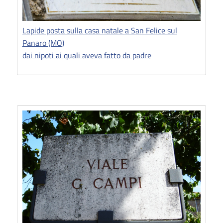
Lapide posta sulla casa natale a San Felice sul
Panaro (MO)
dai nipoti ai quali aveva fatto da padre