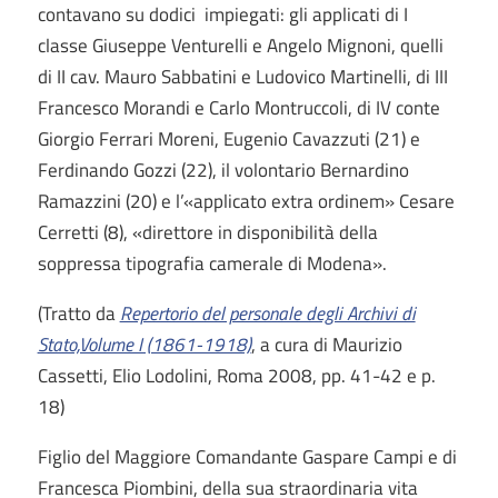
contavano su dodici impiegati: gli applicati di I
classe Giuseppe Venturelli e Angelo Mignoni, quelli
di II cav. Mauro Sabbatini e Ludovico Martinelli, di III
Francesco Morandi e Carlo Montruccoli, di IV conte
Giorgio Ferrari Moreni, Eugenio Cavazzuti (21) e
Ferdinando Gozzi (22), il volontario Bernardino
Ramazzini (20) e l’«applicato extra ordinem» Cesare
Cerretti (8), «direttore in disponibilità della
soppressa tipografia camerale di Modena».
(Tratto da
Repertorio del personale degli Archivi di
Stato,Volume I (1861-1918)
, a cura di Maurizio
Cassetti, Elio Lodolini, Roma 2008, pp. 41-42 e p.
18)
Figlio del Maggiore Comandante Gaspare Campi e di
Francesca Piombini, della sua straordinaria vita