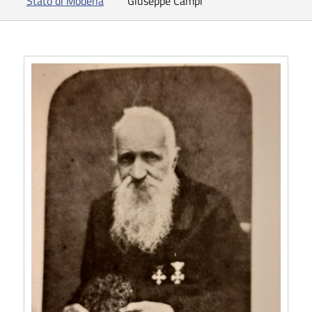
Stato di Modena
Giuseppe Campi