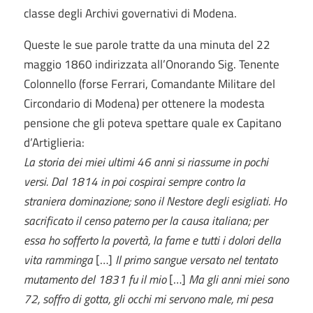
classe degli Archivi governativi di Modena.
Queste le sue parole tratte da una minuta del 22
maggio 1860 indirizzata all’Onorando Sig. Tenente
Colonnello (forse Ferrari, Comandante Militare del
Circondario di Modena) per ottenere la modesta
pensione che gli poteva spettare quale ex Capitano
d’Artiglieria:
La storia dei miei ultimi 46 anni si riassume in pochi
versi. Dal 1814 in poi cospirai sempre contro la
straniera dominazione; sono il Nestore degli esigliati. Ho
sacrificato il censo paterno per la causa italiana; per
essa ho sofferto la povertà, la fame e tutti i dolori della
vita ramminga
[…]
Il primo sangue versato nel tentato
mutamento del 1831 fu il mio
[…]
Ma gli anni miei sono
72, soffro di gotta, gli occhi mi servono male, mi pesa