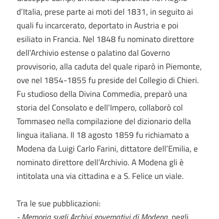
d’Italia, prese parte ai moti del 1831, in seguito ai
quali fu incarcerato, deportato in Austria e poi
esiliato in Francia. Nel 1848 fu nominato direttore
dell’Archivio estense o palatino dal Governo
provvisorio, alla caduta del quale riparò in Piemonte,
ove nel 1854-1855 fu preside del Collegio di Chieri.
Fu studioso della Divina Commedia, preparò una
storia del Consolato e dell’Impero, collaborò col
Tommaseo nella compilazione del dizionario della
lingua italiana. Il 18 agosto 1859 fu richiamato a
Modena da Luigi Carlo Farini, dittatore dell’Emilia, e
nominato direttore dell’Archivio. A Modena gli è
intitolata una via cittadina e a S. Felice un viale.
Tra le sue pubblicazioni:
- Memoria sugli Archivi governativi di Modena
, negli