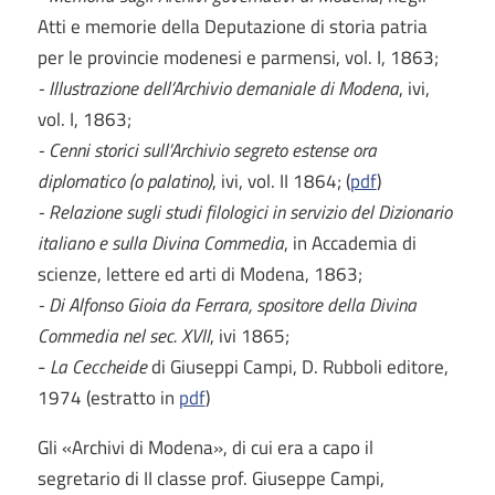
Atti e memorie della Deputazione di storia patria
per le provincie modenesi e parmensi, vol. I, 1863;
- Illustrazione dell’Archivio demaniale di Modena
, ivi,
vol. I, 1863;
- Cenni storici sull’Archivio segreto estense ora
diplomatico (o palatino)
, ivi, vol. II 1864; (
pdf
)
- Relazione sugli studi filologici in servizio del Dizionario
italiano e sulla Divina Commedia
, in Accademia di
scienze, lettere ed arti di Modena, 1863;
- Di Alfonso Gioia da Ferrara, spositore della Divina
Commedia nel sec. XVII
, ivi 1865;
-
La Ceccheide
di Giuseppi Campi, D. Rubboli editore,
1974 (estratto in
pdf
)
Gli «Archivi di Modena», di cui era a capo il
segretario di II classe prof. Giuseppe Campi,