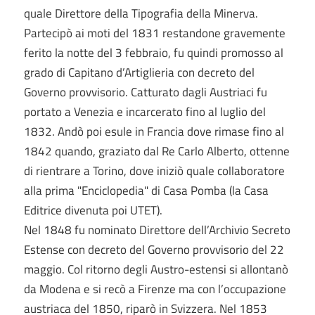
quale Direttore della Tipografia della Minerva.
Partecipò ai moti del 1831 restandone gravemente
ferito la notte del 3 febbraio, fu quindi promosso al
grado di Capitano d’Artiglieria con decreto del
Governo provvisorio. Catturato dagli Austriaci fu
portato a Venezia e incarcerato fino al luglio del
1832. Andò poi esule in Francia dove rimase fino al
1842 quando, graziato dal Re Carlo Alberto, ottenne
di rientrare a Torino, dove iniziò quale collaboratore
alla prima "Enciclopedia" di Casa Pomba (la Casa
Editrice divenuta poi UTET).
Nel 1848 fu nominato Direttore dell’Archivio Secreto
Estense con decreto del Governo provvisorio del 22
maggio. Col ritorno degli Austro-estensi si allontanò
da Modena e si recò a Firenze ma con l’occupazione
austriaca del 1850, riparò in Svizzera. Nel 1853