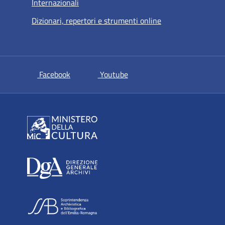
Internazionali
Dizionari, repertori e strumenti online
si apre in una nuova scheda
si apre in una nuova scheda
Facebook
Youtube