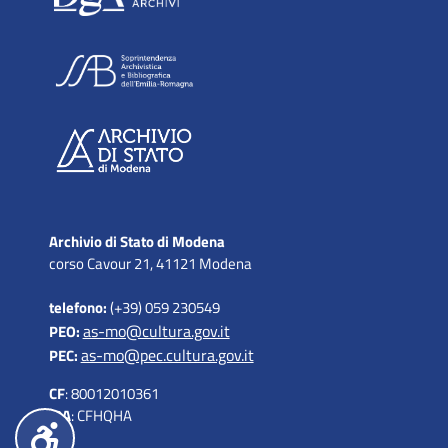
Archivio di Stato di Modena
corso Cavour 21, 41121 Modena
telefono:
(+39) 059 230549
as-mo@cultura.gov.it
PEO:
as-mo@pec.cultura.gov.it
PEC:
CF
: 80012010361
IPA
: CFHQHA