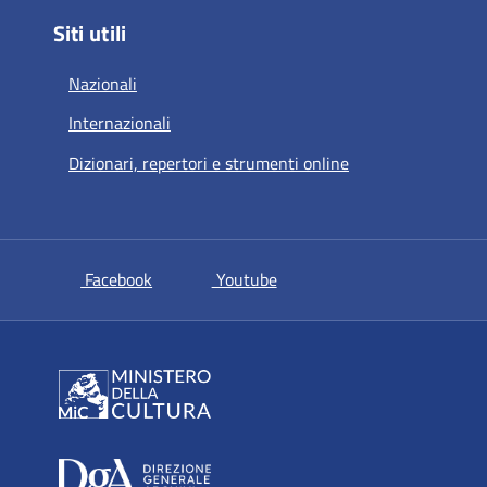
Siti utili
Nazionali
Internazionali
Dizionari, repertori e strumenti online
si apre in una nuova scheda
si apre in una nuova scheda
Facebook
Youtube